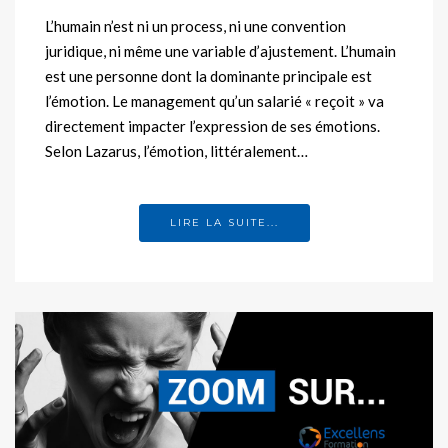
L’humain n’est ni un process, ni une convention
juridique, ni même une variable d’ajustement. L’humain
est une personne dont la dominante principale est
l’émotion. Le management qu’un salarié « reçoit » va
directement impacter l’expression de ses émotions.
Selon Lazarus, l’émotion, littéralement…
LIRE LA SUITE...