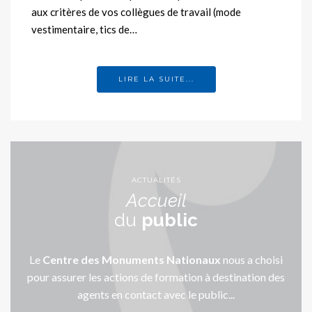
aux critères de vos collègues de travail (mode
vestimentaire, tics de…
LIRE LA SUITE...
ACTUALITÉS
Accueil
du
public
Le
Centre des Monuments Nationaux
nous a choisi
pour assurer les actions de formation à destination des
agents en contact avec le public...