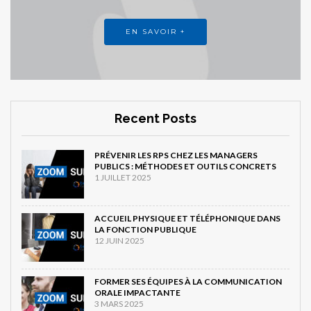
EN SAVOIR +
Recent Posts
PRÉVENIR LES RPS CHEZ LES MANAGERS
PUBLICS : MÉTHODES ET OUTILS CONCRETS
1 JUILLET 2025
ACCUEIL PHYSIQUE ET TÉLÉPHONIQUE DANS
LA FONCTION PUBLIQUE
12 JUIN 2025
FORMER SES ÉQUIPES À LA COMMUNICATION
ORALE IMPACTANTE
3 MARS 2025