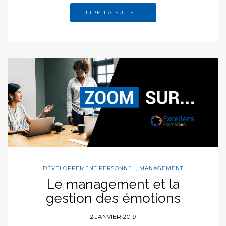
LIRE LA SUITE...
DÉVELOPPEMENT PERSONNEL
,
MANAGEMENT
Le management et la
gestion des émotions
2 JANVIER 2019