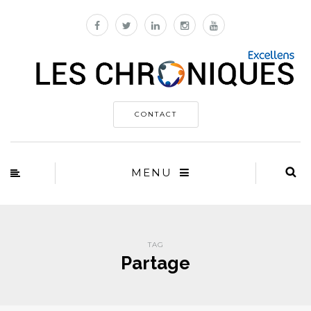
CONTACT
MENU
TAG
Partage