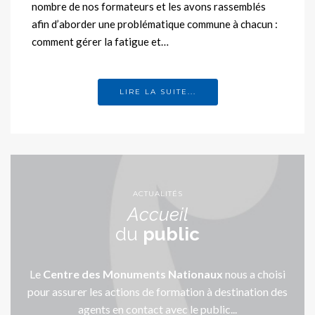
nombre de nos formateurs et les avons rassemblés
afin d’aborder une problématique commune à chacun :
comment gérer la fatigue et…
LIRE LA SUITE...
ACTUALITÉS
Accueil
du
public
Le
Centre des Monuments Nationaux
nous a choisi
pour assurer les actions de formation à destination des
agents en contact avec le public...