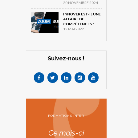
20 NOVEMBRE 2024
INNOVER EST-IL UNE
AFFAIRE DE
COMPÉTENCES ?
12 MAI 2022
Suivez-nous !
FORMATIONS INTER
Ce mois-ci