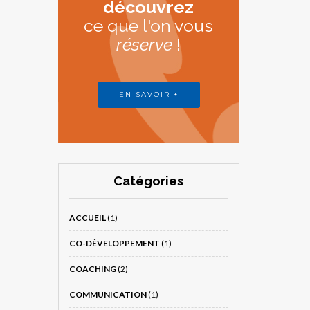
découvrez
ce que l'on vous
réserve
!
EN SAVOIR +
Catégories
ACCUEIL
(1)
CO-DÉVELOPPEMENT
(1)
COACHING
(2)
COMMUNICATION
(1)