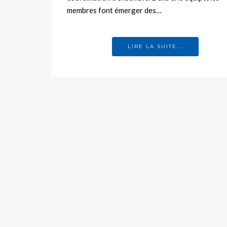
membres font émerger des…
LIRE LA SUITE...