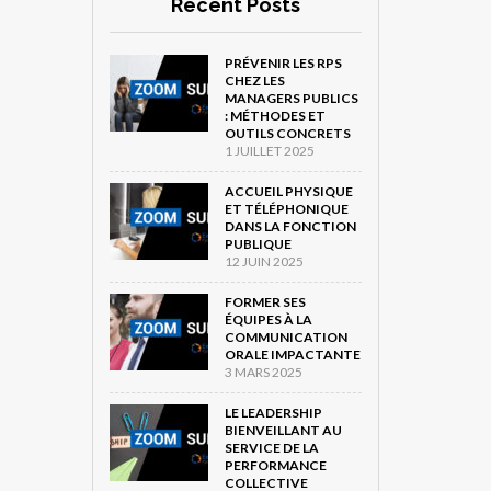
Recent Posts
PRÉVENIR LES RPS
CHEZ LES
MANAGERS PUBLICS
: MÉTHODES ET
OUTILS CONCRETS
1 JUILLET 2025
ACCUEIL PHYSIQUE
ET TÉLÉPHONIQUE
DANS LA FONCTION
PUBLIQUE
12 JUIN 2025
FORMER SES
ÉQUIPES À LA
COMMUNICATION
ORALE IMPACTANTE
3 MARS 2025
LE LEADERSHIP
BIENVEILLANT AU
SERVICE DE LA
PERFORMANCE
COLLECTIVE