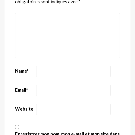
obligatoires sont indiqués avec
*
Name
*
Email
*
Website
Enregistrer mon nom, mon e-mail et mon site dans