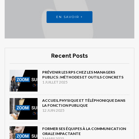
EN SAVOIR +
Recent Posts
PRÉVENIR LES RPS CHEZ LES MANAGERS
PUBLICS : MÉTHODES ET OUTILS CONCRETS
1 JUILLET 2025
ACCUEIL PHYSIQUE ET TÉLÉPHONIQUE DANS
LA FONCTION PUBLIQUE
12 JUIN 2025
FORMER SES ÉQUIPES À LA COMMUNICATION
ORALE IMPACTANTE
3 MARS 2025