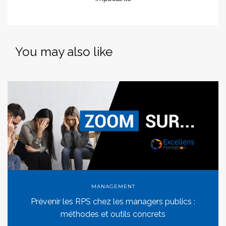
You may also like
MANAGEMENT
Prévenir les RPS chez les managers publics :
méthodes et outils concrets