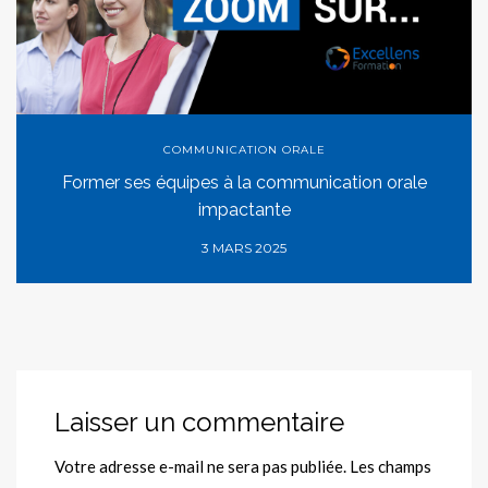
COMMUNICATION ORALE
Former ses équipes à la communication orale
impactante
3 MARS 2025
Laisser un commentaire
Votre adresse e-mail ne sera pas publiée.
Les champs