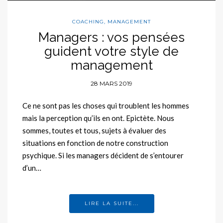
COACHING
,
MANAGEMENT
Managers : vos pensées
guident votre style de
management
28 MARS 2019
Ce ne sont pas les choses qui troublent les hommes
mais la perception qu’ils en ont. Epictète. Nous
sommes, toutes et tous, sujets à évaluer des
situations en fonction de notre construction
psychique. Si les managers décident de s’entourer
d’un…
LIRE LA SUITE...