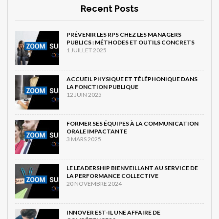
Recent Posts
PRÉVENIR LES RPS CHEZ LES MANAGERS
PUBLICS : MÉTHODES ET OUTILS CONCRETS
1 JUILLET 2025
ACCUEIL PHYSIQUE ET TÉLÉPHONIQUE DANS
LA FONCTION PUBLIQUE
12 JUIN 2025
FORMER SES ÉQUIPES À LA COMMUNICATION
ORALE IMPACTANTE
3 MARS 2025
LE LEADERSHIP BIENVEILLANT AU SERVICE DE
LA PERFORMANCE COLLECTIVE
20 NOVEMBRE 2024
INNOVER EST-IL UNE AFFAIRE DE