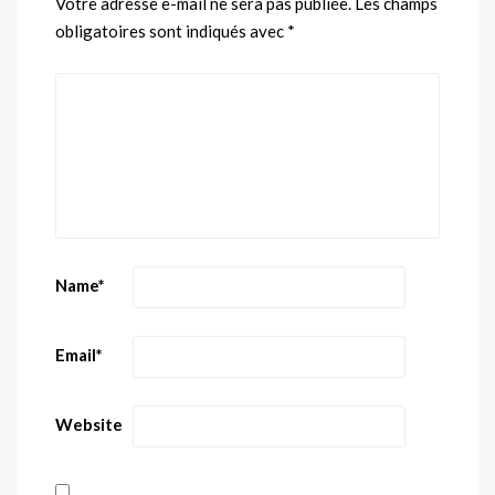
Votre adresse e-mail ne sera pas publiée.
Les champs
obligatoires sont indiqués avec
*
Name
*
Email
*
Website