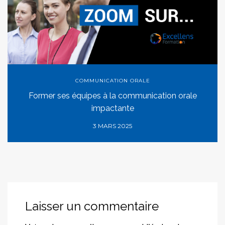
COMMUNICATION ORALE
Former ses équipes à la communication orale
impactante
3 MARS 2025
Laisser un commentaire