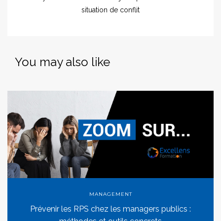
situation de conflit
You may also like
MANAGEMENT
Prévenir les RPS chez les managers publics :