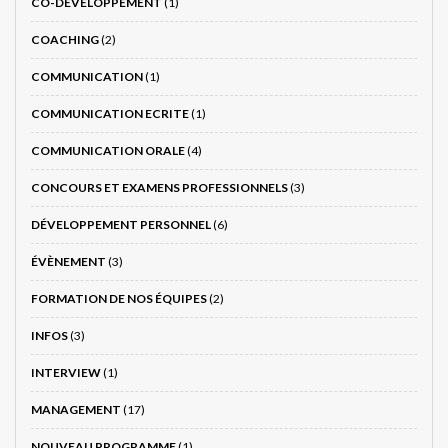
CO-DÉVELOPPEMENT
(1)
COACHING
(2)
COMMUNICATION
(1)
COMMUNICATION ECRITE
(1)
COMMUNICATION ORALE
(4)
CONCOURS ET EXAMENS PROFESSIONNELS
(3)
DÉVELOPPEMENT PERSONNEL
(6)
ÉVÈNEMENT
(3)
FORMATION DE NOS ÉQUIPES
(2)
INFOS
(3)
INTERVIEW
(1)
MANAGEMENT
(17)
NOUVEAU PROGRAMME
(1)