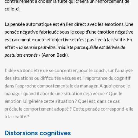
contrairement à choisir la fuite qui créera un renforcement de
celle-ci.
La pensée automatique est en lien direct avec les émotions. Une
pensée négative fabriquée sous le coup d’une émotion négative
est rarement exacte et objective et n’est pas liée à la réalité. En
effet «
la pensée peut-être irréaliste parce qu’elle est dérivée de
postulats erronés
» (Aaron Beck).
L’idée va donc être de se concentrer, pour le coach, sur l’analyse
des situations ou difficultés vécues et l’importance du cognitif
dans l’approche comportementale du manager. A quoi pense le
manager quand il aborde une situation déjà vécue ? Quelle
émotion lui génère cette situation ? Quel est, dans ce cas
précis, le comportement adopté ? Cette pensée correspond-elle
à la réalité ?
Distorsions cognitives