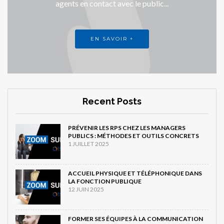
agents en contact avec le public...
EN SAVOIR +
Recent Posts
PRÉVENIR LES RPS CHEZ LES MANAGERS
PUBLICS : MÉTHODES ET OUTILS CONCRETS
1 JUILLET 2025
ACCUEIL PHYSIQUE ET TÉLÉPHONIQUE DANS
LA FONCTION PUBLIQUE
12 JUIN 2025
FORMER SES ÉQUIPES À LA COMMUNICATION