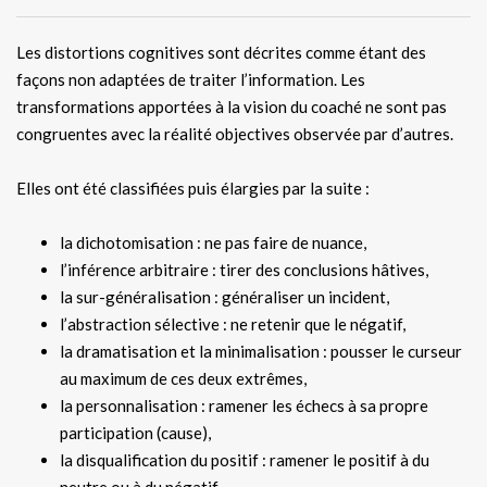
Les distortions cognitives sont décrites comme étant des
façons non adaptées de traiter l’information. Les
transformations apportées à la vision du coaché ne sont pas
congruentes avec la réalité objectives observée par d’autres.
Elles ont été classifiées puis élargies par la suite :
la dichotomisation : ne pas faire de nuance,
l’inférence arbitraire : tirer des conclusions hâtives,
la sur-généralisation : généraliser un incident,
l’abstraction sélective : ne retenir que le négatif,
la dramatisation et la minimalisation : pousser le curseur
au maximum de ces deux extrêmes,
la personnalisation : ramener les échecs à sa propre
participation (cause),
la disqualification du positif : ramener le positif à du
neutre ou à du négatif.