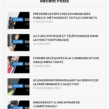
Recent Posts
PRÉVENIR LES RPS CHEZ LES MANAGERS
PUBLICS : MÉTHODES ET OUTILS CONCRETS
1 JUILLET 2025
ACCUEIL PHYSIQUE ET TÉLÉPHONIQUE DANS
LA FONCTION PUBLIQUE
12 JUIN 2025
FORMER SES ÉQUIPES À LA COMMUNICATION
ORALE IMPACTANTE
3 MARS 2025
LE LEADERSHIP BIENVEILLANT AU SERVICE DE
LA PERFORMANCE COLLECTIVE
20 NOVEMBRE 2024
INNOVER EST-IL UNE AFFAIRE DE
COMPÉTENCES ?