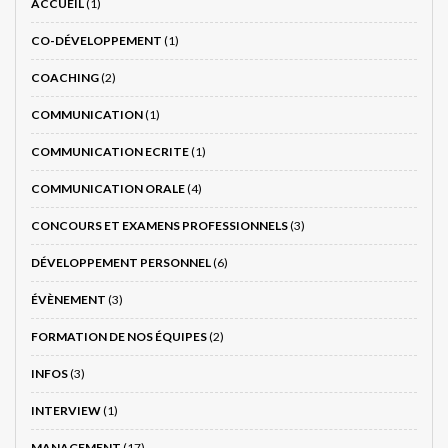
ACCUEIL
(1)
CO-DÉVELOPPEMENT
(1)
COACHING
(2)
COMMUNICATION
(1)
COMMUNICATION ECRITE
(1)
COMMUNICATION ORALE
(4)
CONCOURS ET EXAMENS PROFESSIONNELS
(3)
DÉVELOPPEMENT PERSONNEL
(6)
ÉVÈNEMENT
(3)
FORMATION DE NOS ÉQUIPES
(2)
INFOS
(3)
INTERVIEW
(1)
MANAGEMENT
(17)