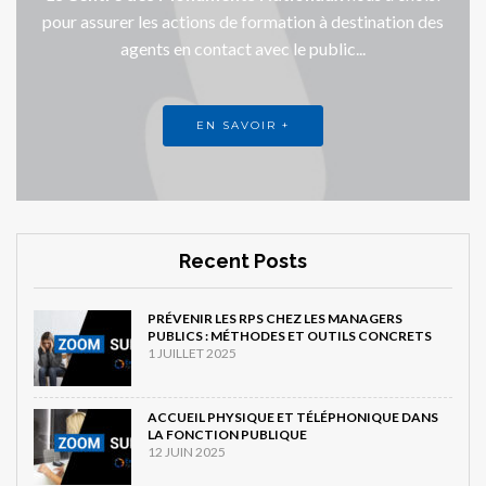
pour assurer les actions de formation à destination des
agents en contact avec le public...
EN SAVOIR +
Recent Posts
PRÉVENIR LES RPS CHEZ LES MANAGERS
PUBLICS : MÉTHODES ET OUTILS CONCRETS
1 JUILLET 2025
ACCUEIL PHYSIQUE ET TÉLÉPHONIQUE DANS
LA FONCTION PUBLIQUE
12 JUIN 2025