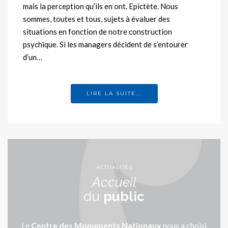
mais la perception qu’ils en ont. Epictète. Nous
sommes, toutes et tous, sujets à évaluer des
situations en fonction de notre construction
psychique. Si les managers décident de s’entourer
d’un…
LIRE LA SUITE...
ACTUALITÉS
Accueil
du
public
Le
Centre des Monuments Nationaux
nous a choisi