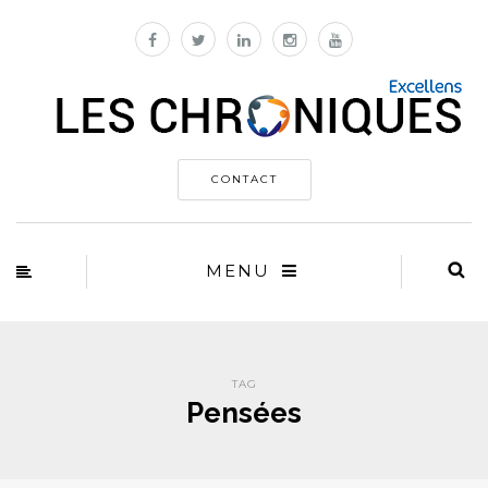
CONTACT
MENU
TAG
Pensées