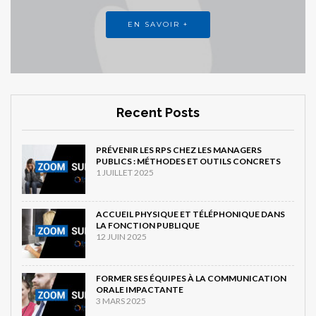
EN SAVOIR +
Recent Posts
PRÉVENIR LES RPS CHEZ LES MANAGERS
PUBLICS : MÉTHODES ET OUTILS CONCRETS
1 JUILLET 2025
ACCUEIL PHYSIQUE ET TÉLÉPHONIQUE DANS
LA FONCTION PUBLIQUE
12 JUIN 2025
FORMER SES ÉQUIPES À LA COMMUNICATION
ORALE IMPACTANTE
3 MARS 2025