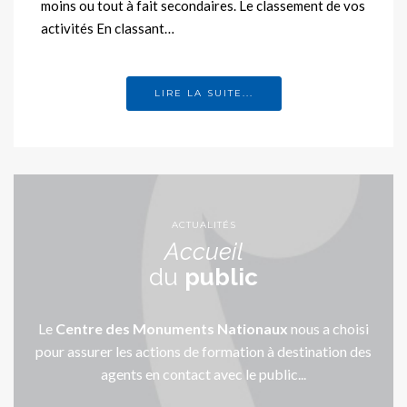
moins ou tout à fait secondaires. Le classement de vos
activités En classant…
LIRE LA SUITE...
ACTUALITÉS
Accueil
du
public
Le
Centre des Monuments Nationaux
nous a choisi
pour assurer les actions de formation à destination des
agents en contact avec le public...