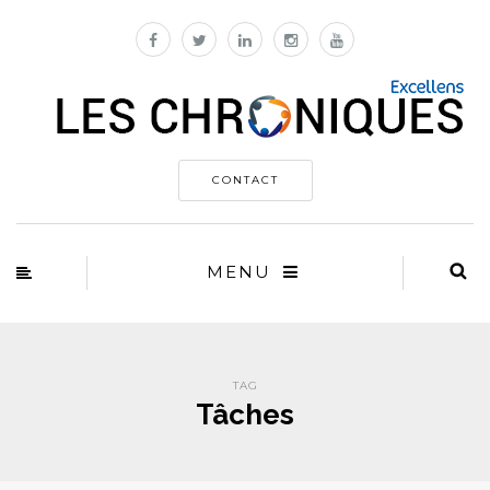
CONTACT
MENU
TAG
Tâches