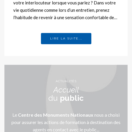
votre interlocuteur lorsque vous parlez ? Dans votre
vie quotidienne comme lors d’un entretien, prenez
l’habitude de revenir à une sensation confortable de…
LIRE LA SUITE...
ACTUALITÉS
Accueil
du
public
Le
Centre des Monuments Nationaux
nous a choisi
pour assurer les actions de formation à destination des
agents en contact avec le public...