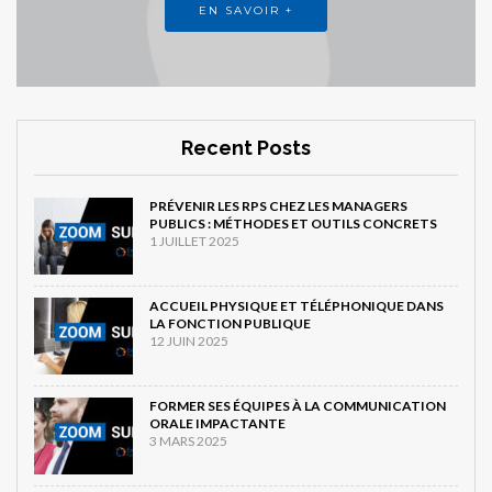
EN SAVOIR +
Recent Posts
PRÉVENIR LES RPS CHEZ LES MANAGERS
PUBLICS : MÉTHODES ET OUTILS CONCRETS
1 JUILLET 2025
ACCUEIL PHYSIQUE ET TÉLÉPHONIQUE DANS
LA FONCTION PUBLIQUE
12 JUIN 2025
FORMER SES ÉQUIPES À LA COMMUNICATION
ORALE IMPACTANTE
3 MARS 2025