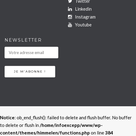
Twitter
Linkedin
Instagram
Youtube
NEWSLETTER
Notice
: ob_end_flush(): failed to delete and flush buffer. No buffer
to delete or flush in
/home/infoexcepp/www/wp-
content/themes/himmelen/functions.php
on line
384