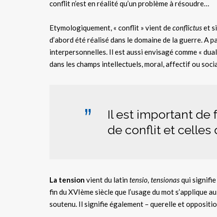
conflit n’est en réalité qu’un problème à résoudre…
Etymologiquement, « conflit » vient de
conflictus
et s
d’abord été réalisé dans le domaine de la guerre. A pa
interpersonnelles. Il est aussi envisagé comme « dual
dans les champs intellectuels, moral, affectif ou soci
Il est important de f
de conflit et celles
La tension
vient du latin
tensio, tensionas
qui signifi
fin du XVIème siècle que l’usage du mot s’applique a
soutenu. Il signifie également – querelle et oppositio