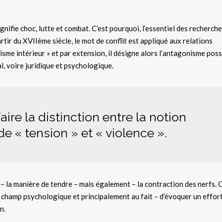
ignifie choc, lutte et combat. C’est pourquoi, l’essentiel des recherche
rtir du XVIIème siècle, le mot de conflit est appliqué aux relations
isme intérieur » et par extension, il désigne alors l’antagonisme poss
al, voire juridique et psychologique.
aire la distinction entre la notion
 de « tension » et « violence ».
e – la manière de tendre – mais également – la contraction des nerfs. C
u champ psychologique et principalement au fait – d’évoquer un effor
n.