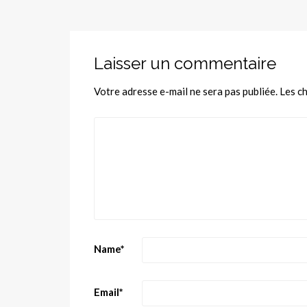
Laisser un commentaire
Votre adresse e-mail ne sera pas publiée.
Les c
Name
*
Email
*