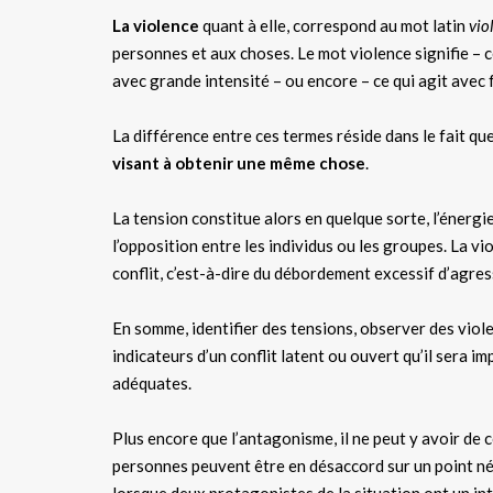
La violence
quant à elle, correspond au mot latin
vio
personnes et aux choses. Le mot violence signifie – ce
avec grande intensité – ou encore – ce qui agit avec
La différence entre ces termes réside dans le fait qu
visant à obtenir une même chose
.
La tension constitue alors en quelque sorte, l’énergie 
l’opposition entre les individus ou les groupes. La v
conflit, c’est-à-dire du débordement excessif d’agress
En somme, identifier des tensions, observer des vi
indicateurs d’un conflit latent ou ouvert qu’il sera im
adéquates.
Plus encore que l’antagonisme, il ne peut y avoir de 
personnes peuvent être en désaccord sur un point néan