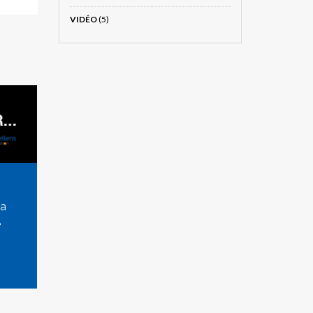
VIDÉO
(5)
la
e