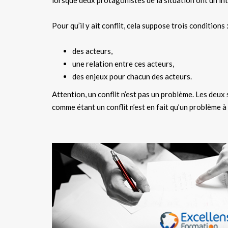
lorsque deux protagonistes de la situation ont un int
Pour qu’il y ait conflit, cela suppose trois conditions 
des acteurs,
une relation entre ces acteurs,
des enjeux pour chacun des acteurs.
Attention, un conflit n’est pas un problème. Les deux
comme étant un conflit n’est en fait qu’un problème à