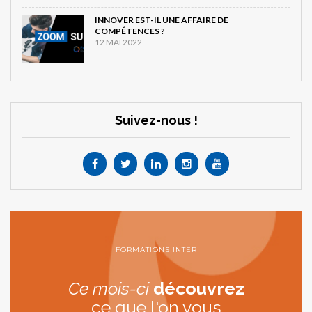
INNOVER EST-IL UNE AFFAIRE DE
COMPÉTENCES ?
12 MAI 2022
Suivez-nous !
FORMATIONS INTER
Ce mois-ci
découvrez
ce que l'on vous