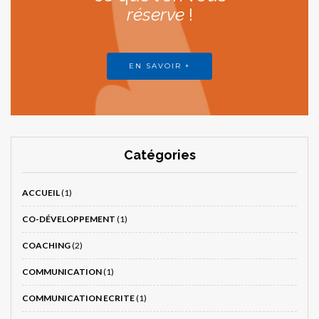
réserve
!
EN SAVOIR +
Catégories
ACCUEIL
(1)
CO-DÉVELOPPEMENT
(1)
COACHING
(2)
COMMUNICATION
(1)
COMMUNICATION ECRITE
(1)