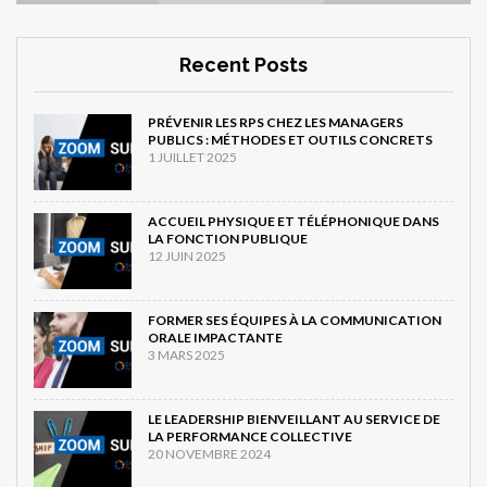
Recent Posts
PRÉVENIR LES RPS CHEZ LES MANAGERS
PUBLICS : MÉTHODES ET OUTILS CONCRETS
1 JUILLET 2025
ACCUEIL PHYSIQUE ET TÉLÉPHONIQUE DANS
LA FONCTION PUBLIQUE
12 JUIN 2025
FORMER SES ÉQUIPES À LA COMMUNICATION
ORALE IMPACTANTE
3 MARS 2025
LE LEADERSHIP BIENVEILLANT AU SERVICE DE
LA PERFORMANCE COLLECTIVE
20 NOVEMBRE 2024