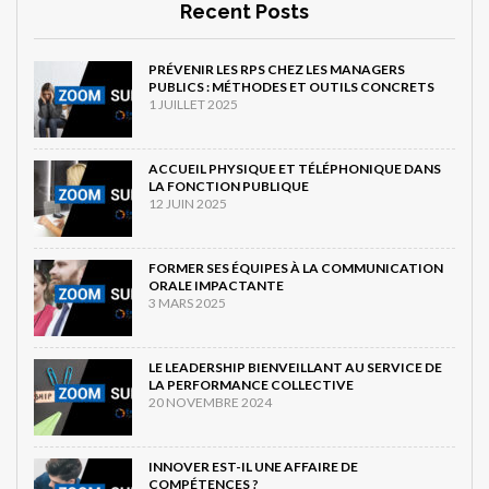
Recent Posts
PRÉVENIR LES RPS CHEZ LES MANAGERS
PUBLICS : MÉTHODES ET OUTILS CONCRETS
1 JUILLET 2025
ACCUEIL PHYSIQUE ET TÉLÉPHONIQUE DANS
LA FONCTION PUBLIQUE
12 JUIN 2025
FORMER SES ÉQUIPES À LA COMMUNICATION
ORALE IMPACTANTE
3 MARS 2025
LE LEADERSHIP BIENVEILLANT AU SERVICE DE
LA PERFORMANCE COLLECTIVE
20 NOVEMBRE 2024
INNOVER EST-IL UNE AFFAIRE DE
COMPÉTENCES ?