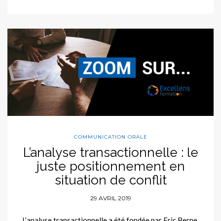
COMMUNICATION ORALE
L’analyse transactionnelle : le
juste positionnement en
situation de conflit
29 AVRIL 2019
L’analyse transactionnelle a été fondée par Eric Berne