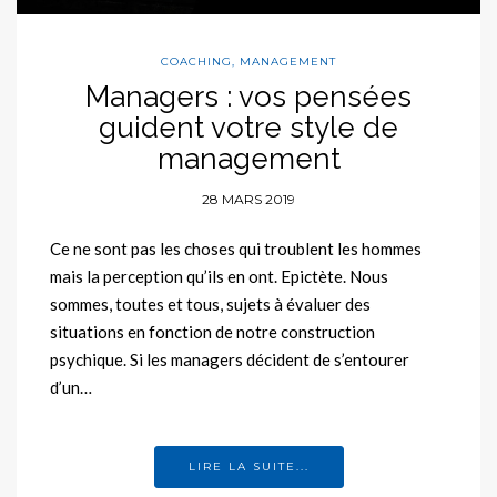
COACHING
,
MANAGEMENT
Managers : vos pensées
guident votre style de
management
28 MARS 2019
Ce ne sont pas les choses qui troublent les hommes
mais la perception qu’ils en ont. Epictète. Nous
sommes, toutes et tous, sujets à évaluer des
situations en fonction de notre construction
psychique. Si les managers décident de s’entourer
d’un…
LIRE LA SUITE...