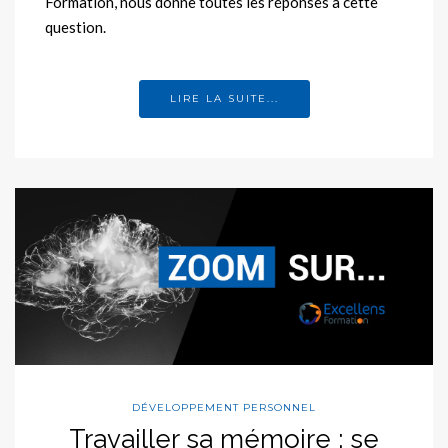
Formation, nous donne toutes les réponses à cette
question.
LIRE LA SUITE...
DÉVELOPPEMENT PERSONNEL
Travailler sa mémoire : se